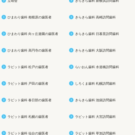
立靖会
きらきら歯科 新横浜訪問歯科
ひまわり歯科 相模原の歯医者
きらきら歯科 高崎訪問歯科
ひまわり歯科 向ヶ丘遊園の歯医者
きらきら歯科 日暮里訪問歯科
ひまわり歯科 高円寺の歯医者
きらきら歯科 大阪訪問歯科
ラビット歯科 松戸の歯医者
らいおん歯科 水道橋訪問歯科
ラビット歯科 戸田の歯医者
しろくま歯科 札幌訪問歯科
ラビット歯科 春日部の歯医者
きらきら歯科 池袋訪問歯科
ラビット歯科 札幌の歯医者
ラビット歯科 大宮訪問歯科
ラビット歯科 仙台の歯医者
ラビット歯科 草加訪問歯科