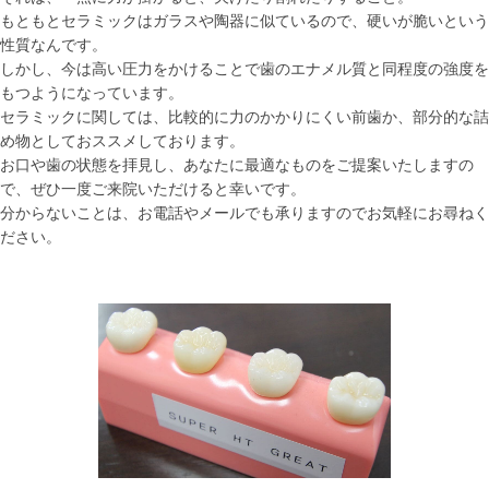
もともとセラミックはガラスや陶器に似ているので、硬いが脆いという
性質なんです。
しかし、今は高い圧力をかけることで歯のエナメル質と同程度の強度を
もつようになっています。
セラミックに関しては、比較的に力のかかりにくい前歯か、部分的な詰
め物としておススメしております。
お口や歯の状態を拝見し、あなたに最適なものをご提案いたしますの
で、ぜひ一度ご来院いただけると幸いです。
分からないことは、お電話やメールでも承りますのでお気軽にお尋ねく
ださい。