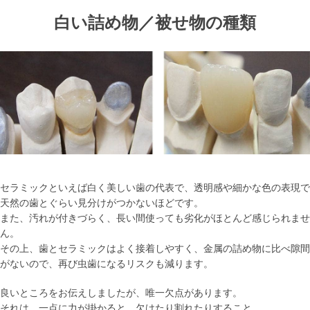
白い詰め物／被せ物の種類
セラミックといえば白く美しい歯の代表で、透明感や細かな色の表現で
天然の歯とぐらい見分けがつかないほどです。
また、汚れが付きづらく、長い間使っても劣化がほとんど感じられませ
ん。
その上、歯とセラミックはよく接着しやすく、金属の詰め物に比べ隙間
がないので、再び虫歯になるリスクも減ります。
良いところをお伝えしましたが、唯一欠点があります。
それは、一点に力が掛かると、欠けたり割れたりすること。