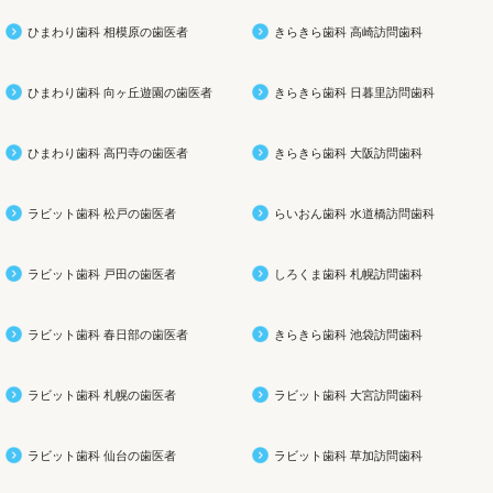
ひまわり歯科 相模原の歯医者
きらきら歯科 高崎訪問歯科
ひまわり歯科 向ヶ丘遊園の歯医者
きらきら歯科 日暮里訪問歯科
ひまわり歯科 高円寺の歯医者
きらきら歯科 大阪訪問歯科
ラビット歯科 松戸の歯医者
らいおん歯科 水道橋訪問歯科
ラビット歯科 戸田の歯医者
しろくま歯科 札幌訪問歯科
ラビット歯科 春日部の歯医者
きらきら歯科 池袋訪問歯科
ラビット歯科 札幌の歯医者
ラビット歯科 大宮訪問歯科
ラビット歯科 仙台の歯医者
ラビット歯科 草加訪問歯科