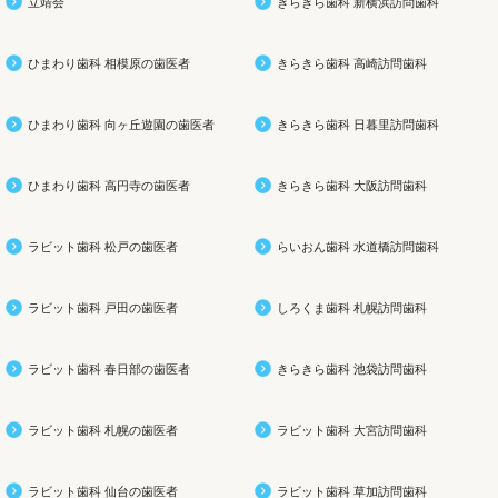
立靖会
きらきら歯科 新横浜訪問歯科
ひまわり歯科 相模原の歯医者
きらきら歯科 高崎訪問歯科
ひまわり歯科 向ヶ丘遊園の歯医者
きらきら歯科 日暮里訪問歯科
ひまわり歯科 高円寺の歯医者
きらきら歯科 大阪訪問歯科
ラビット歯科 松戸の歯医者
らいおん歯科 水道橋訪問歯科
ラビット歯科 戸田の歯医者
しろくま歯科 札幌訪問歯科
ラビット歯科 春日部の歯医者
きらきら歯科 池袋訪問歯科
ラビット歯科 札幌の歯医者
ラビット歯科 大宮訪問歯科
ラビット歯科 仙台の歯医者
ラビット歯科 草加訪問歯科