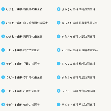
ひまわり歯科 相模原の歯医者
きらきら歯科 高崎訪問歯科
ひまわり歯科 向ヶ丘遊園の歯医者
きらきら歯科 日暮里訪問歯科
ひまわり歯科 高円寺の歯医者
きらきら歯科 大阪訪問歯科
ラビット歯科 松戸の歯医者
らいおん歯科 水道橋訪問歯科
ラビット歯科 戸田の歯医者
しろくま歯科 札幌訪問歯科
ラビット歯科 春日部の歯医者
きらきら歯科 池袋訪問歯科
ラビット歯科 札幌の歯医者
ラビット歯科 大宮訪問歯科
ラビット歯科 仙台の歯医者
ラビット歯科 草加訪問歯科