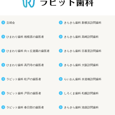
立靖会
きらきら歯科 新横浜訪問歯科
ひまわり歯科 相模原の歯医者
きらきら歯科 高崎訪問歯科
ひまわり歯科 向ヶ丘遊園の歯医者
きらきら歯科 日暮里訪問歯科
ひまわり歯科 高円寺の歯医者
きらきら歯科 大阪訪問歯科
ラビット歯科 松戸の歯医者
らいおん歯科 水道橋訪問歯科
ラビット歯科 戸田の歯医者
しろくま歯科 札幌訪問歯科
ラビット歯科 春日部の歯医者
きらきら歯科 池袋訪問歯科