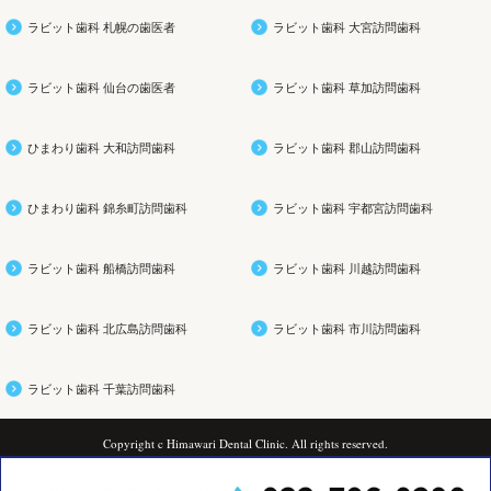
ラビット歯科 札幌の歯医者
ラビット歯科 大宮訪問歯科
ラビット歯科 仙台の歯医者
ラビット歯科 草加訪問歯科
ひまわり歯科 大和訪問歯科
ラビット歯科 郡山訪問歯科
ひまわり歯科 錦糸町訪問歯科
ラビット歯科 宇都宮訪問歯科
ラビット歯科 船橋訪問歯科
ラビット歯科 川越訪問歯科
ラビット歯科 北広島訪問歯科
ラビット歯科 市川訪問歯科
ラビット歯科 千葉訪問歯科
Copyright c Himawari Dental Clinic. All rights reserved.